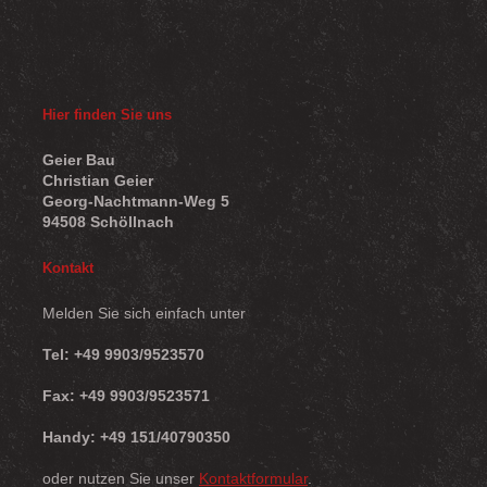
Hier finden Sie uns
Geier Bau
Christian Geier
Georg-Nachtmann-Weg 5
94508 Schöllnach
Kontakt
Melden Sie sich einfach unter
Tel: +49 9903/9523570
Fax: +49 9903/9523571
Handy: +49 151/40790350
oder nutzen Sie unser
Kontaktformular
.