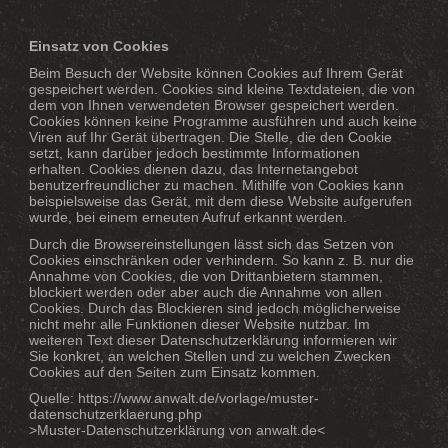
Einsatz von Cookies
Beim Besuch der Website können Cookies auf Ihrem Gerät
gespeichert werden. Cookies sind kleine Textdateien, die von
dem von Ihnen verwendeten Browser gespeichert werden.
Cookies können keine Programme ausführen und auch keine
Viren auf Ihr Gerät übertragen. Die Stelle, die den Cookie
setzt, kann darüber jedoch bestimmte Informationen
erhalten. Cookies dienen dazu, das Internetangebot
benutzerfreundlicher zu machen. Mithilfe von Cookies kann
beispielsweise das Gerät, mit dem diese Website aufgerufen
wurde, bei einem erneuten Aufruf erkannt werden.
Durch die Browsereinstellungen lässt sich das Setzen von
Cookies einschränken oder verhindern. So kann z. B. nur die
Annahme von Cookies, die von Drittanbietern stammen,
blockiert werden oder aber auch die Annahme von allen
Cookies. Durch das Blockieren sind jedoch möglicherweise
nicht mehr alle Funktionen dieser Website nutzbar. Im
weiteren Text dieser Datenschutzerklärung informieren wir
Sie konkret, an welchen Stellen und zu welchen Zwecken
Cookies auf den Seiten zum Einsatz kommen.
Quelle: https://www.anwalt.de/vorlage/muster-
datenschutzerklaerung.php
>Muster-Datenschutzerklärung von anwalt.de<