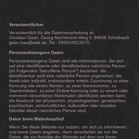
Verantwortlicher
Verantwortlich für die Datenverarbeitung ist
Christian Geier, Georg-Nachtmann-Weg 5, 94508 Schöllnach
geier-bau@web.de, Tel.:
09903/9523570
Personenbezogene Daten
Personenbezogene Daten sind alle Informationen, die sich
auf eine identifizierte oder identifizierbare natürliche Person
(im Folgenden "betroffene Person") beziehen. Als
identifizierbar wird eine natürliche Person angesehen, die
direkt oder indirekt, insbesondere mittels Zuordnung zu einer
Kennung wie einem Namen, zu einer Kennnummer, zu
Standortdaten, zu einer Online-Kennung oder zu einem oder
mehreren besonderen Merkmalen identifiziert werden kann,
die Ausdruck der physischen, physiologischen, genetischen,
psychischen, wirtschaftlichen, kulturellen oder sozialen
Identität dieser natürlichen Person sind.
Daten beim Websiteaufruf
Wenn Sie diese Website nur nutzen, um sich zu informieren
und keine Daten angeben, dann verarbeiten wir nur die
Daten, die zur Anzeige der Website auf dem von Ihnen