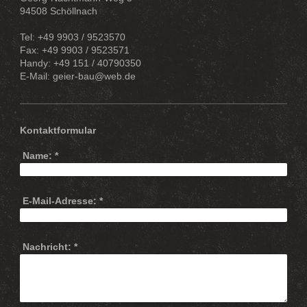
94508 Schöllnach
Tel: +49 9903 / 9523570
Fax: +49 9903 / 9523571
Handy: +49 151 / 40790350
E-Mail: geier-bau@web.de
Kontaktformular
Name:
*
E-Mail-Adresse:
*
Nachricht:
*